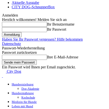
Aktuelle Ausgabe
CITY DOG-SchnupperBox
Anmelden
Herzlich willkommen! Melden Sie sich an
Ihr Benutzername
Ihr Passwort
Haben Sie Ihr Passwort vergessen? Hilfe bekommen
Datenschutz
Passwort-Wiederherstellung
Passwort zurücksetzen
Ihre E-Mail-Adresse
Ein Passwort wird Ihnen per Email zugeschickt.
City Dog
Hundeerziehung
Dog-Akademie
Hundeernährung
Kochschule
Medizin für Hunde
Leben mit Hund