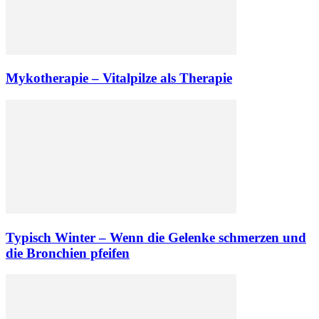
Mykotherapie – Vitalpilze als Therapie
Typisch Winter – Wenn die Gelenke schmerzen und
die Bronchien pfeifen