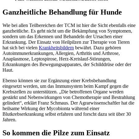
Ganzheitliche Behandlung für Hunde
Wie bei allen Teilbereichen der TCM ist hier die Sicht ebenfalls eine
ganzheitliche. Es geht nicht um die Bekämpfung von Symptomen,
sondern um das Erkennen und Behandeln der Ursachen einer
Erkrankung. Der Einsatz von Heilpilzen zur Therapie von Tieren
hat sich bei vielen
Krankheitsbildern
bewährt. Dazu gehören
Autoimmunerkrankungen, Allergien, Arthritis und Arthrose,
Anaplasmose, Leptospirose, Herz-Kreislauf-Störungen,
Erkrankungen des Bewegungsapparates, der Schilddrüse oder der
Haut.
Ebenso können sie zur Ergänzung einer Krebsbehandlung
eingesetzt werden, um das Immunsystem beim Kampf gegen die
Krebszellen zu unterstützen. „Die betroffenen Organe werden
gestärkt und Nebenwirkungen von Chemotherapie und Bestrahlung
gelindert“, erklärt Franz Schmaus. Der Agrarwissenschaftler hat die
heilsame Wirkung der Mycobionta während einer
Blutkrebserkrankung selbst erfahren und forscht dazu seit über 30
Jahren.
So kommen die Pilze zum Einsatz