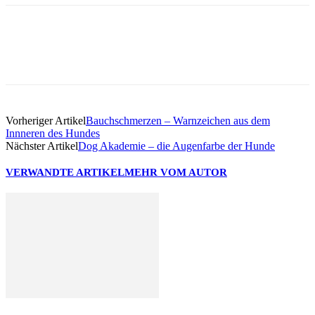
Facebook
Vorheriger Artikel
Bauchschmerzen – Warnzeichen aus dem
Innneren des Hundes
Nächster Artikel
Dog Akademie – die Augenfarbe der Hunde
VERWANDTE ARTIKEL
MEHR VOM AUTOR