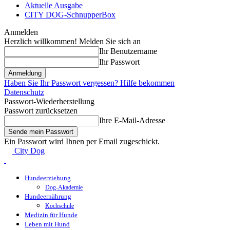
Aktuelle Ausgabe
CITY DOG-SchnupperBox
Anmelden
Herzlich willkommen! Melden Sie sich an
Ihr Benutzername
Ihr Passwort
Haben Sie Ihr Passwort vergessen? Hilfe bekommen
Datenschutz
Passwort-Wiederherstellung
Passwort zurücksetzen
Ihre E-Mail-Adresse
Ein Passwort wird Ihnen per Email zugeschickt.
City Dog
Hundeerziehung
Dog-Akademie
Hundeernährung
Kochschule
Medizin für Hunde
Leben mit Hund