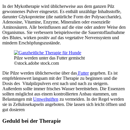
In der Mykotherapie wird üblicherweise aus dem ganzen Pilz
gewonnenes Pulver eingesetzt. Es enthält unzählige Inhaltsstoffe,
darunter Glykoproteine (die natürliche Form der Polysaccharide),
Adenosine, Vitamine, Enzyme, Mineralien oder essenzielle
Aminosäuren. Alle beeinflussen auf die eine oder andere Weise den
Organismus. Sie verbessern beispielsweise die Sauerstoffaufnahme
des Blutes, wirken positiv auf das vegetative Nervensystem und
mindern Erschöpfungszustände.
Pilze werden unter das Futter gemischt
©stock.adobe stock.com
Die Pilze werden üblicherweise über das
Futter
gegeben. Es ist
empfehlenswert langsam mit der Therapie zu beginnen und die
Dosis des Vitalpilzpulvers erst nach und nach zu steigern.
Außerdem sollte immer frisches Wasser bereitstehen. Die Essenzen
sollten möglichst aus einem kontrollierten Anbau stammen, um
Belastungen mit
Umweltgiften
zu vermeiden. In der Regel werden
sie in Zellulosekapseln angeboten. Die lassen sich leicht öffnen und
gut dosieren
Geduld bei der Therapie