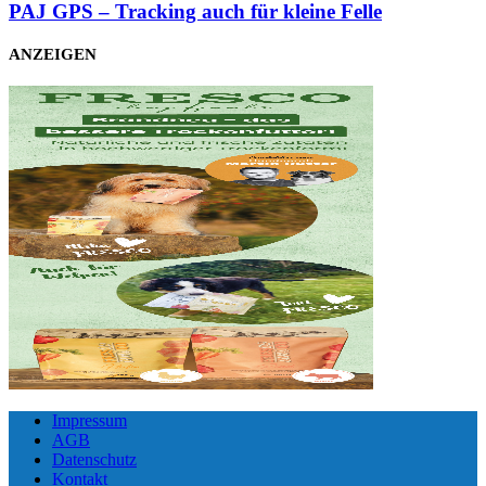
PAJ GPS – Tracking auch für kleine Felle
ANZEIGEN
Impressum
AGB
Datenschutz
Kontakt