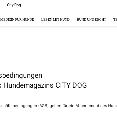
City Dog
MEDIZIN FÜR HUNDE
LEBEN MIT HUND
HUND UND RECHT
T
tsbedingungen
s Hundemagazins CITY DOG
schäftsbedingungen (AGB) gelten für ein Abonnement des Hu