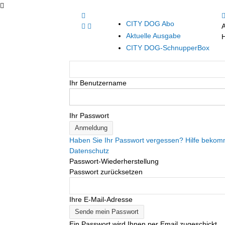
CITY DOG Abo
Aktuelle Ausgabe
H
CITY DOG-SchnupperBox
Ihr Benutzername
Ihr Passwort
Haben Sie Ihr Passwort vergessen? Hilfe beko
Datenschutz
Passwort-Wiederherstellung
Passwort zurücksetzen
Ihre E-Mail-Adresse
Ein Passwort wird Ihnen per Email zugeschickt.