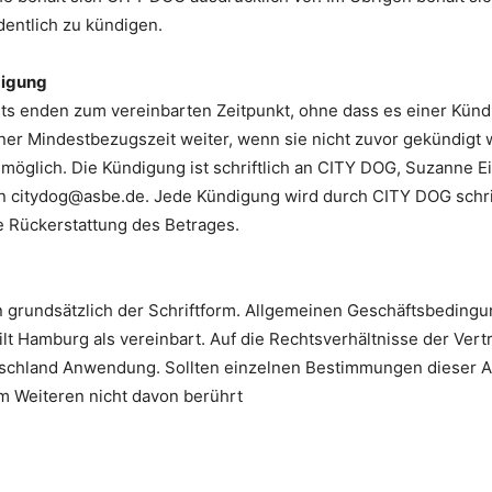
entlich zu kündigen.
digung
s enden zum vereinbarten Zeitpunkt, ohne dass es einer Kündi
er Mindestbezugszeit weiter, wenn sie nicht zuvor gekündigt
 möglich. Die Kündigung ist schriftlich an CITY DOG, Suzanne E
n citydog@asbe.de. Jede Kündigung wird durch CITY DOG schriftl
e Rückerstattung des Betrages.
grundsätzlich der Schriftform. Allgemeinen Geschäftsbeding
lt Hamburg als vereinbart. Auf die Rechtsverhältnisse der Vertr
tschland Anwendung. Sollten einzelnen Bestimmungen dieser 
im Weiteren nicht davon berührt