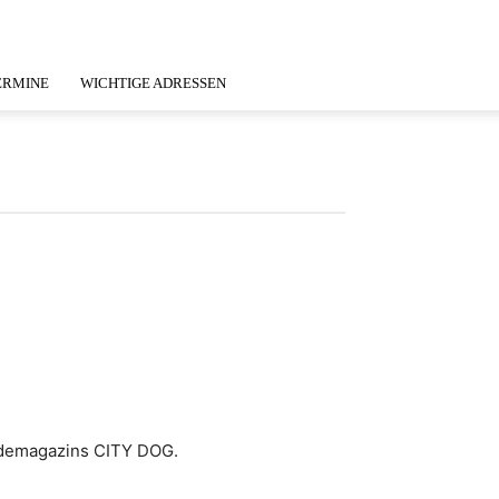
ERMINE
WICHTIGE ADRESSEN
ndemagazins CITY DOG.