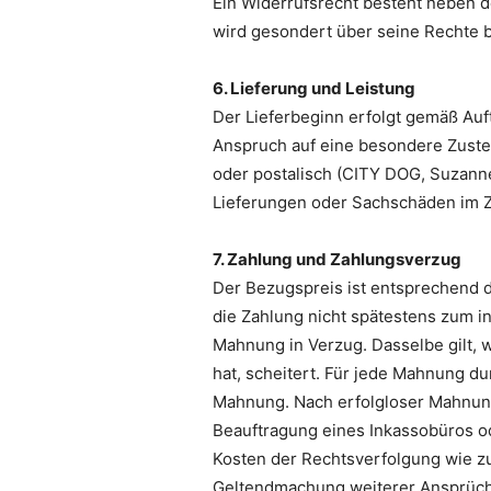
Ein Widerrufsrecht besteht neben 
wird gesondert über seine Rechte b
6. Lieferung und Leistung
Der Lieferbeginn erfolgt gemäß Auf
Anspruch auf eine besondere Zuste
oder postalisch (CITY DOG, Suzanne
Lieferungen oder Sachschäden im Zu
7. Zahlung und Zahlungsverzug
Der Bezugspreis ist entsprechend d
die Zahlung nicht spätestens zum 
Mahnung in Verzug. Dasselbe gilt,
hat, scheitert. Für jede Mahnung d
Mahnung. Nach erfolgloser Mahnung
Beauftragung eines Inkassobüros o
Kosten der Rechtsverfolgung wie zu
Geltendmachung weiterer Ansprüche