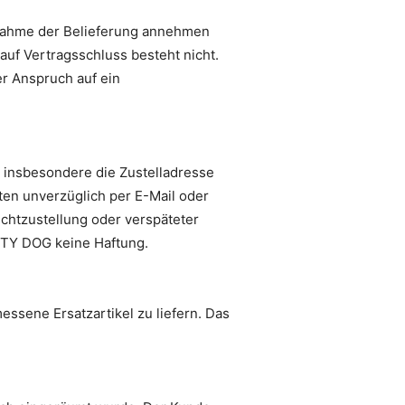
fnahme der Belieferung annehmen
auf Vertragsschluss besteht nicht.
r Anspruch auf ein
 insbesondere die Zustelladresse
ten unverzüglich per E-Mail oder
ichtzustellung oder verspäteter
CITY DOG keine Haftung.
ssene Ersatzartikel zu liefern. Das