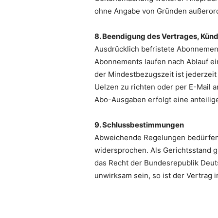
ohne Angabe von Gründen außerord
8. Beendigung des Vertrages, Kün
Ausdrücklich befristete Abonnement
Abonnements laufen nach Ablauf ein
der Mindestbezugszeit ist jederzeit
Uelzen zu richten oder per E-Mail a
Abo-Ausgaben erfolgt eine anteilig
9. Schlussbestimmungen
Abweichende Regelungen bedürfen 
widersprochen. Als Gerichtsstand gi
das Recht der Bundesrepublik Deu
unwirksam sein, so ist der Vertrag 