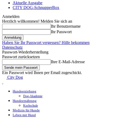
Aktuelle Ausgabe
CITY DOG-SchnupperBox
Anmelden
Herzlich willkommen! Melden Sie sich an
Ihr Benutzername
Ihr Passwort
Haben Sie Ihr Passwort vergessen? Hilfe bekommen
Datenschutz
Passwort-Wiederherstellung
Passwort zurücksetzen
Ihre E-Mail-Adresse
Ein Passwort wird Ihnen per Email zugeschickt.
City Dog
Hundeerziehung
Dog-Akademie
Hundeernährung
Kochschule
Medizin für Hunde
Leben mit Hund