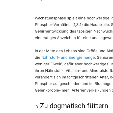
Wachstumsphase spielt eine hochwertige P
Phosphor-Verhältnis (1,3:1) die Hauptrolle
Gehirnentwicklung des tapsigen Nachwuchses.
eindeutiges Anzeichen für eine unausgewo
In der Mitte des Lebens sind Größe und Ak
die
Nährstoff- und Energiemenge
. Seniore
weniger Eiweiß, dafür aber hochwertiges und
ihren Nährstoff-, Vitamin- und Mineralstof
verändert sich im fortgeschrittenen Alter, 
Phosphor ausgeschieden und im Blut abgela
Gelenkproble- men, Arterienverkalkungen 
Zu dogmatisch füttern