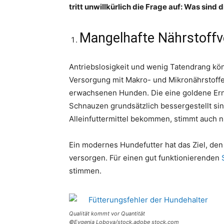
tritt unwillkürlich die Frage auf: Was sind
Mangelhafte Nährstoff
Antriebslosigkeit und wenig Tatendrang kö
Versorgung mit Makro- und Mikronährstoff
erwachsenen Hunden. Die eine goldene Ernä
Schnauzen grundsätzlich bessergestellt sind
Alleinfuttermittel bekommen, stimmt auch n
Ein modernes Hundefutter hat das Ziel, de
versorgen. Für einen gut funktionierenden
stimmen.
Qualität kommt vor Quantität
©Evgenia Lobova/stock.adobe stock.com