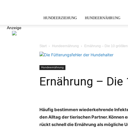
HUNDEERZIEHUNG
HUNDEERNÄHRUNG
Anzeige
Start
Hundeernährung
Ernährung – Die 10 größten
Hundeernährung
Ernährung – Die 
Häufig bestimmen wiederkehrende Infekt
den Alltag der tierischen Partner. Könne
rückt schnell die Ernährung als mögliche