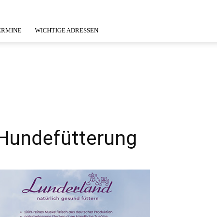
ERMINE
WICHTIGE ADRESSEN
 Hundefütterung