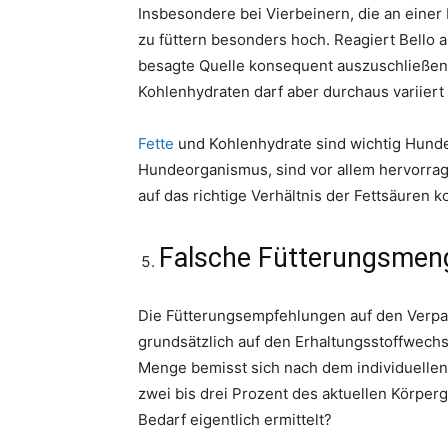
Insbesondere bei Vierbeinern, die an einer Fu
zu füttern besonders hoch. Reagiert Bello au
besagte Quelle konsequent auszuschließen.
Kohlenhydraten darf aber durchaus variiert
Fette
und Kohlenhydrate sind wichtig Hund
Hundeorganismus, sind vor allem hervorra
auf das richtige Verhältnis der Fettsäuren 
Falsche Fütterungsmen
Die Fütterungsempfehlungen auf den Verpac
grundsätzlich auf den Erhaltungsstoffwechse
Menge bemisst sich nach dem individuellen B
zwei bis drei Prozent des aktuellen Körperg
Bedarf eigentlich ermittelt?