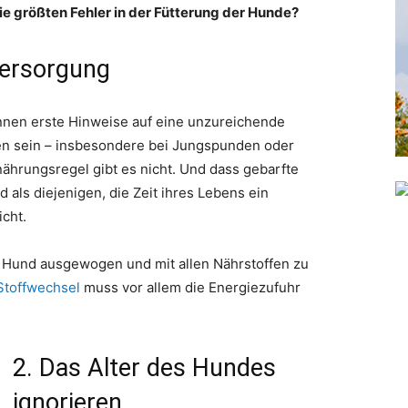
 die größten Fehler in der Fütterung der Hunde?
versorgung
nnen erste Hinweise auf eine unzureichende
en sein – insbesondere bei Jungspunden oder
hrungsregel gibt es nicht. Und dass gebarfte
 als diejenigen, die Zeit ihres Lebens ein
icht.
n Hund ausgewogen und mit allen Nährstoffen zu
Stoffwechsel
muss vor allem die Energiezufuhr
2. Das Alter des Hundes
ignorieren