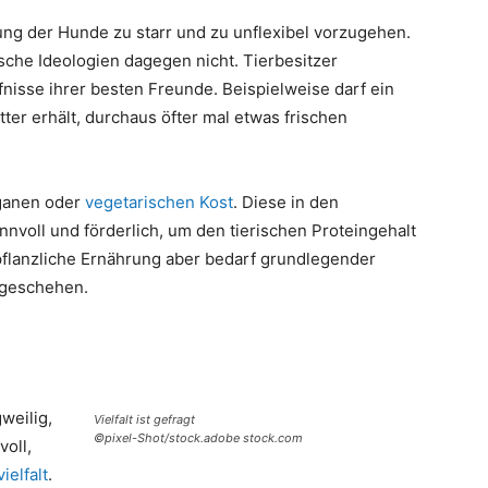
rung der Hunde zu starr und zu unflexibel vorzugehen.
alsche Ideologien dagegen nicht. Tierbesitzer
fnisse ihrer besten Freunde. Beispielweise darf ein
tter erhält, durchaus öfter mal etwas frischen
eganen oder
vegetarischen Kost
. Diese in den
nnvoll und förderlich, um den tierischen Proteingehalt
pflanzliche Ernährung aber bedarf grundlegender
 geschehen.
weilig,
Vielfalt ist gefragt
©pixel-Shot/stock.adobe stock.com
voll,
ielfalt
.