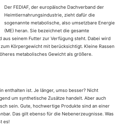
Der FEDIAF, der europäische Dachverband der
Heimtiernahrungsindustrie, zieht dafür die
sogenannte metabolische, also umsetzbare Energie
(ME) heran. Sie bezeichnet die gesamte
aus seinem Futter zur Verfügung steht. Dabei wird
 zum Körpergewicht mit berücksichtigt. Kleine Rassen
öheres metabolisches Gewicht als größere.
rin enthalten ist. Je länger, umso besser? Nicht
egend um synthetische Zusätze handelt. Aber auch
sch sein. Gute, hochwertige Produkte sind an einer
nbar. Das gilt ebenso für die Nebenerzeugnisse. Was
t es!