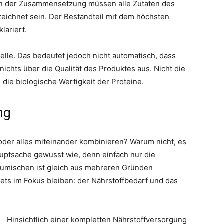
h. In der Zusammensetzung müssen alle Zutaten des
eichnet sein. Der Bestandteil mit dem höchsten
lariert.
telle. Das bedeutet jedoch nicht automatisch, dass
nichts über die Qualität des Produktes aus. Nicht die
 die biologische Wertigkeit der Proteine.
ng
oder alles miteinander kombinieren? Warum nicht, es
auptsache gewusst wie, denn einfach nur die
umischen ist gleich aus mehreren Gründen
tets im Fokus bleiben: der Nährstoffbedarf und das
Hinsichtlich einer kompletten Nährstoffversorgung