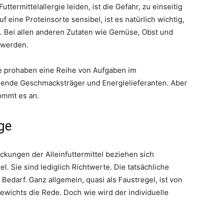
ttermittelallergie leiden, ist die Gefahr, zu einseitig
f eine Proteinsorte sensibel, ist es natürlich wichtig,
 Bei allen anderen Zutaten wie Gemüse, Obst und
 werden.
e prohaben eine Reihe von Aufgaben im
gende Geschmacksträger und Energielieferanten. Aber
kommt es an.
ge
kungen der Alleinfuttermittel beziehen sich
l. Sie sind lediglich Richtwerte. Die tatsächliche
edarf. Ganz allgemein, quasi als Faustregel, ist von
ewichts die Rede. Doch wie wird der individuelle