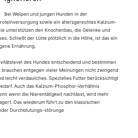
Bei Welpen und jungen Hunden in der
roteinversorgung sowie ein altersgerechtes Kalzium-
. Sie unterstützen den Knochenbau, die Gelenke und
 Schießt der Lütte plötzlich in die Höhe, ist das ein
gene Ernährung.
tivitätslevel des Hundes entscheidend und bestimmen
n brauchen entgegen vieler Meinungen nicht zwingend
 leicht verdauliches. Spezielles Futter berücksichtigt
fbedarf. Auch das Kalzium-Phosphor-Verhältnis
denn wenn die Nierentätigkeit nachlässt, wird mehr
gert. Das wiederum führt zu den klassischen
oder Durchblutungs-störunge