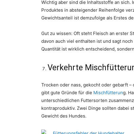
Wichtig aber sind die Inhaltsstoffe an sic
Produktes in absteigender Reihenfolge verz
Gewichtsanteil ist demzufolge als Erstes dek
Gut zu wissen: Oft steht Fleisch an erster S
davon auch viel enthalten ist und sagt noch 
Quantität ist wirklich entscheidend, sondern
Verkehrte Mischfütteru
Trocken oder nass, gekocht oder gebarft – 
gibt gute Gründe für die
Mischfütterun
g. H
unterschiedlichen Futtersorten zusammenz
kontraproduktiv. Zwei Dinge sollten dabei s
Gewicht des Hundes.