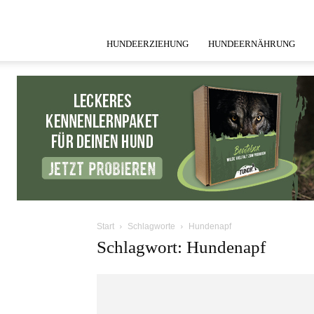
HUNDEERZIEHUNG
HUNDEERNÄHRUNG
Start
Schlagworte
Hundenapf
Schlagwort: Hundenapf