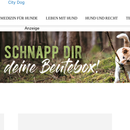
City Dog
MEDIZIN FÜR HUNDE
LEBEN MIT HUND
HUND UND RECHT
T
Anzeige