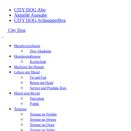
CITY DOG Abo
Aktuelle Ausgabe
CITY DOG-SchnupperBox
City Dog
Hundeerziehung
Dog-Akademie
Hundeernährung
Kochschule
Medizin für Hunde
Leben mit Hund
Fit und Fun
Reisen mit Hund
Service und Produkt-Tests
Hund und Recht
Tierschutz
Politik
Termine
Termine im Norden
Termine im Westen
Termine im Osten
Termine im Süden