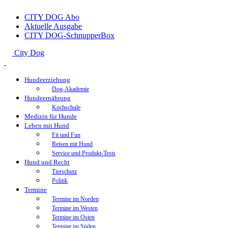
CITY DOG Abo
Aktuelle Ausgabe
CITY DOG-SchnupperBox
City Dog
Hundeerziehung
Dog-Akademie
Hundeernährung
Kochschule
Medizin für Hunde
Leben mit Hund
Fit und Fun
Reisen mit Hund
Service und Produkt-Tests
Hund und Recht
Tierschutz
Politik
Termine
Termine im Norden
Termine im Westen
Termine im Osten
Termine im Süden