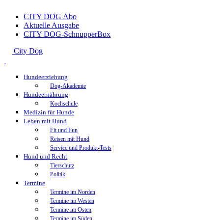
CITY DOG Abo
Aktuelle Ausgabe
CITY DOG-SchnupperBox
City Dog
Hundeerziehung
Dog-Akademie
Hundeernährung
Kochschule
Medizin für Hunde
Leben mit Hund
Fit und Fun
Reisen mit Hund
Service und Produkt-Tests
Hund und Recht
Tierschutz
Politik
Termine
Termine im Norden
Termine im Westen
Termine im Osten
Termine im Süden