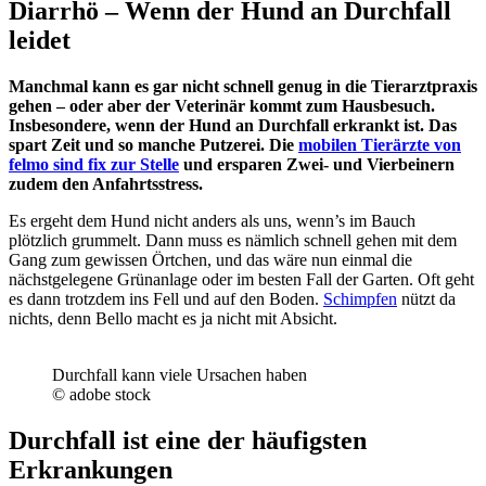
Diarrhö – Wenn der Hund an Durchfall
leidet
Manchmal kann es gar nicht schnell genug in die Tierarztpraxis
gehen – oder aber der Veterinär kommt zum Hausbesuch.
Insbesondere, wenn der Hund an Durchfall erkrankt ist. Das
spart Zeit und so manche Putzerei. Die
mobilen Tierärzte von
felmo sind fix zur Stelle
und ersparen Zwei- und Vierbeinern
zudem den Anfahrtsstress.
Es ergeht dem Hund nicht anders als uns, wenn’s im Bauch
plötzlich grummelt. Dann muss es nämlich schnell gehen mit dem
Gang zum gewissen Örtchen, und das wäre nun einmal die
nächstgelegene Grünanlage oder im besten Fall der Garten. Oft geht
es dann trotzdem ins Fell und auf den Boden.
Schimpfen
nützt da
nichts, denn Bello macht es ja nicht mit Absicht.
Durchfall kann viele Ursachen haben
© adobe stock
Durchfall ist eine der häufigsten
Erkrankungen