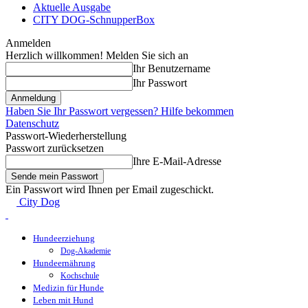
Aktuelle Ausgabe
CITY DOG-SchnupperBox
Anmelden
Herzlich willkommen! Melden Sie sich an
Ihr Benutzername
Ihr Passwort
Haben Sie Ihr Passwort vergessen? Hilfe bekommen
Datenschutz
Passwort-Wiederherstellung
Passwort zurücksetzen
Ihre E-Mail-Adresse
Ein Passwort wird Ihnen per Email zugeschickt.
City Dog
Hundeerziehung
Dog-Akademie
Hundeernährung
Kochschule
Medizin für Hunde
Leben mit Hund