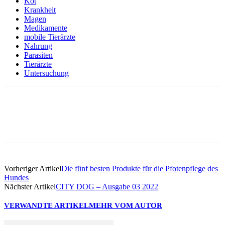
Kot
Krankheit
Magen
Medikamente
mobile Tierärzte
Nahrung
Parasiten
Tierärzte
Untersuchung
Facebook
Vorheriger Artikel
Die fünf besten Produkte für die Pfotenpflege des
Hundes
Nächster Artikel
CITY DOG – Ausgabe 03 2022
VERWANDTE ARTIKEL
MEHR VOM AUTOR