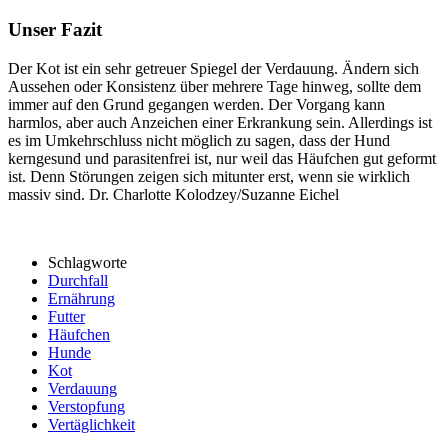
Unser Fazit
Der Kot ist ein sehr getreuer Spiegel der Verdauung. Ändern sich
Aussehen oder Konsistenz über mehrere Tage hinweg, sollte dem
immer auf den Grund gegangen werden. Der Vorgang kann
harmlos, aber auch Anzeichen einer Erkrankung sein. Allerdings ist
es im Umkehrschluss nicht möglich zu sagen, dass der Hund
kerngesund und parasitenfrei ist, nur weil das Häufchen gut geformt
ist. Denn Störungen zeigen sich mitunter erst, wenn sie wirklich
massiv sind. Dr. Charlotte Kolodzey/Suzanne Eichel
Schlagworte
Durchfall
Ernährung
Futter
Häufchen
Hunde
Kot
Verdauung
Verstopfung
Vertäglichkeit