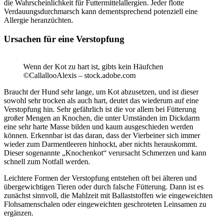
die Wahrscheinlichkeit für Futtermittelallergien. Jeder flotte
Verdauungsdurchmarsch kann dementsprechend potenziell eine
Allergie heranzüchten.
Ursachen für eine Verstopfung
Wenn der Kot zu hart ist, gibts kein Häufchen
©CallallooAlexis – stock.adobe.com
Braucht der Hund sehr lange, um Kot abzusetzen, und ist dieser
sowohl sehr trocken als auch hart, deutet das wiederum auf eine
Verstopfung hin. Sehr gefährlich ist die vor allem bei Fütterung
großer Mengen an Knochen, die unter Umständen im Dickdarm
eine sehr harte Masse bilden und kaum ausgeschieden werden
können. Erkennbar ist das daran, dass der Vierbeiner sich immer
wieder zum Darmentleeren hinhockt, aber nichts herauskommt.
Dieser sogenannte „Knochenkot“ verursacht Schmerzen und kann
schnell zum Notfall werden.
Leichtere Formen der Verstopfung entstehen oft bei älteren und
übergewichtigen Tieren oder durch falsche Fütterung. Dann ist es
zunächst sinnvoll, die Mahlzeit mit Ballaststoffen wie eingeweichten
Flohsamenschalen oder eingeweichten geschroteten Leinsamen zu
ergänzen.