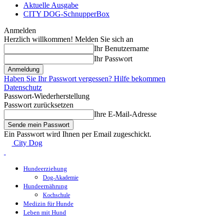
Aktuelle Ausgabe
CITY DOG-SchnupperBox
Anmelden
Herzlich willkommen! Melden Sie sich an
Ihr Benutzername
Ihr Passwort
Haben Sie Ihr Passwort vergessen? Hilfe bekommen
Datenschutz
Passwort-Wiederherstellung
Passwort zurücksetzen
Ihre E-Mail-Adresse
Ein Passwort wird Ihnen per Email zugeschickt.
City Dog
Hundeerziehung
Dog-Akademie
Hundeernährung
Kochschule
Medizin für Hunde
Leben mit Hund