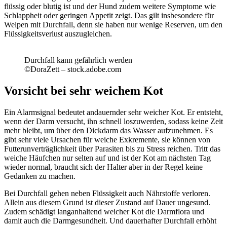
flüssig oder blutig ist und der Hund zudem weitere Symptome wie
Schlappheit oder geringen Appetit zeigt. Das gilt insbesondere für
Welpen mit Durchfall, denn sie haben nur wenige Reserven, um den
Flüssigkeitsverlust auszugleichen.
Durchfall kann gefährlich werden
©DoraZett – stock.adobe.com
Vorsicht bei sehr weichem Kot
Ein Alarmsignal bedeutet andauernder sehr weicher Kot. Er entsteht,
wenn der Darm versucht, ihn schnell loszuwerden, sodass keine Zeit
mehr bleibt, um über den Dickdarm das Wasser aufzunehmen. Es
gibt sehr viele Ursachen für weiche Exkremente, sie können von
Futterunverträglichkeit über Parasiten bis zu Stress reichen. Tritt das
weiche Häufchen nur selten auf und ist der Kot am nächsten Tag
wieder normal, braucht sich der Halter aber in der Regel keine
Gedanken zu machen.
Bei Durchfall gehen neben Flüssigkeit auch Nährstoffe verloren.
Allein aus diesem Grund ist dieser Zustand auf Dauer ungesund.
Zudem schädigt langanhaltend weicher Kot die Darmflora und
damit auch die Darmgesundheit. Und dauerhafter Durchfall erhöht