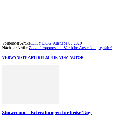
Facebook
Vorheriger Artikel
CITY DOG-Ausgabe 05 2020
Nächster Artikel
Zooanthroponosen – Vorsicht: Ansteckungsgefahr!
VERWANDTE ARTIKEL
MEHR VOM AUTOR
Showroom – Erfrischungen für heiße Tage