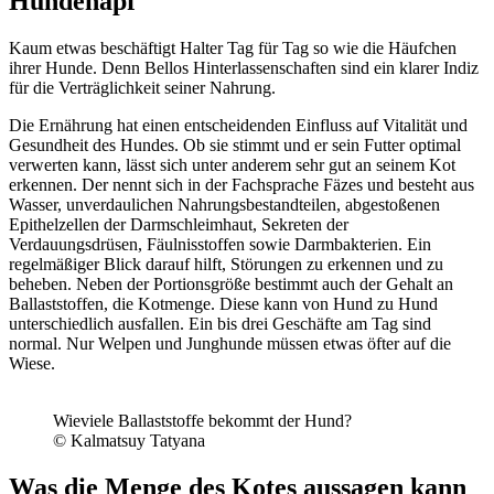
Hundenapf
Kaum etwas beschäftigt Halter Tag für Tag so wie die Häufchen
ihrer Hunde. Denn Bellos Hinterlassenschaften sind ein klarer Indiz
für die Verträglichkeit seiner Nahrung.
Die Ernährung hat einen entscheidenden Einfluss auf Vitalität und
Gesundheit des Hundes. Ob sie stimmt und er sein Futter optimal
verwerten kann, lässt sich unter anderem sehr gut an seinem Kot
erkennen. Der nennt sich in der Fachsprache Fäzes und besteht aus
Wasser, unverdaulichen Nahrungsbestandteilen, abgestoßenen
Epithelzellen der Darmschleimhaut, Sekreten der
Verdauungsdrüsen, Fäulnisstoffen sowie Darmbakterien. Ein
regelmäßiger Blick darauf hilft, Störungen zu erkennen und zu
beheben. Neben der Portionsgröße bestimmt auch der Gehalt an
Ballaststoffen, die Kotmenge. Diese kann von Hund zu Hund
unterschiedlich ausfallen. Ein bis drei Geschäfte am Tag sind
normal. Nur Welpen und Junghunde müssen etwas öfter auf die
Wiese.
Wieviele Ballaststoffe bekommt der Hund?
© Kalmatsuy Tatyana
Was die Menge des Kotes aussagen kann