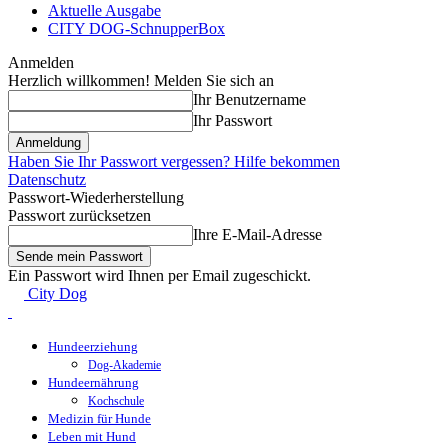
Aktuelle Ausgabe
CITY DOG-SchnupperBox
Anmelden
Herzlich willkommen! Melden Sie sich an
Ihr Benutzername
Ihr Passwort
Haben Sie Ihr Passwort vergessen? Hilfe bekommen
Datenschutz
Passwort-Wiederherstellung
Passwort zurücksetzen
Ihre E-Mail-Adresse
Ein Passwort wird Ihnen per Email zugeschickt.
City Dog
Hundeerziehung
Dog-Akademie
Hundeernährung
Kochschule
Medizin für Hunde
Leben mit Hund