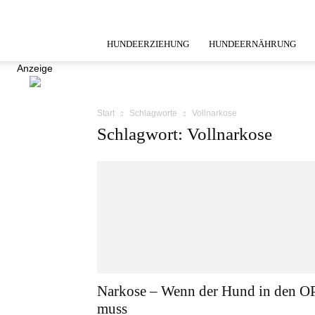
HUNDEERZIEHUNG
HUNDEERNÄHRUNG
Anzeige
Start
Schlagworte
Vollnarkose
Schlagwort: Vollnarkose
Narkose – Wenn der Hund in den O
muss