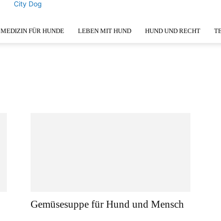
City Dog
MEDIZIN FÜR HUNDE
LEBEN MIT HUND
HUND UND RECHT
T
Gemüsesuppe für Hund und Mensch