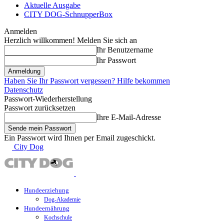
Aktuelle Ausgabe
CITY DOG-SchnupperBox
Anmelden
Herzlich willkommen! Melden Sie sich an
Ihr Benutzername
Ihr Passwort
Haben Sie Ihr Passwort vergessen? Hilfe bekommen
Datenschutz
Passwort-Wiederherstellung
Passwort zurücksetzen
Ihre E-Mail-Adresse
Ein Passwort wird Ihnen per Email zugeschickt.
City Dog
Hundeerziehung
Dog-Akademie
Hundeernährung
Kochschule