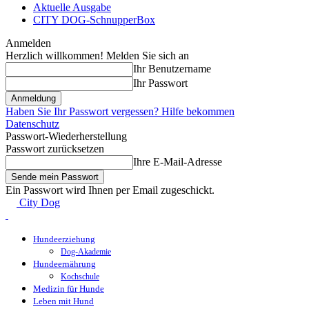
Aktuelle Ausgabe
CITY DOG-SchnupperBox
Anmelden
Herzlich willkommen! Melden Sie sich an
Ihr Benutzername
Ihr Passwort
Haben Sie Ihr Passwort vergessen? Hilfe bekommen
Datenschutz
Passwort-Wiederherstellung
Passwort zurücksetzen
Ihre E-Mail-Adresse
Ein Passwort wird Ihnen per Email zugeschickt.
City Dog
Hundeerziehung
Dog-Akademie
Hundeernährung
Kochschule
Medizin für Hunde
Leben mit Hund