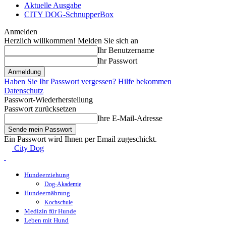
Aktuelle Ausgabe
CITY DOG-SchnupperBox
Anmelden
Herzlich willkommen! Melden Sie sich an
Ihr Benutzername
Ihr Passwort
Haben Sie Ihr Passwort vergessen? Hilfe bekommen
Datenschutz
Passwort-Wiederherstellung
Passwort zurücksetzen
Ihre E-Mail-Adresse
Ein Passwort wird Ihnen per Email zugeschickt.
City Dog
Hundeerziehung
Dog-Akademie
Hundeernährung
Kochschule
Medizin für Hunde
Leben mit Hund