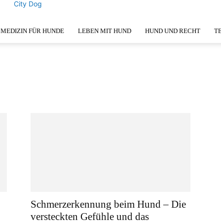
City Dog
MEDIZIN FÜR HUNDE
LEBEN MIT HUND
HUND UND RECHT
T
Schmerzerkennung beim Hund – Die
versteckten Gefühle und das