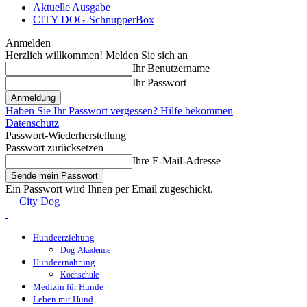
Aktuelle Ausgabe
CITY DOG-SchnupperBox
Anmelden
Herzlich willkommen! Melden Sie sich an
Ihr Benutzername
Ihr Passwort
Haben Sie Ihr Passwort vergessen? Hilfe bekommen
Datenschutz
Passwort-Wiederherstellung
Passwort zurücksetzen
Ihre E-Mail-Adresse
Ein Passwort wird Ihnen per Email zugeschickt.
City Dog
Hundeerziehung
Dog-Akademie
Hundeernährung
Kochschule
Medizin für Hunde
Leben mit Hund