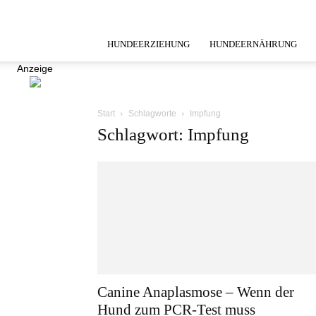
HUNDEERZIEHUNG
HUNDEERNÄHRUNG
Anzeige
Start
Schlagworte
Impfung
Schlagwort: Impfung
Canine Anaplasmose – Wenn der
Hund zum PCR-Test muss