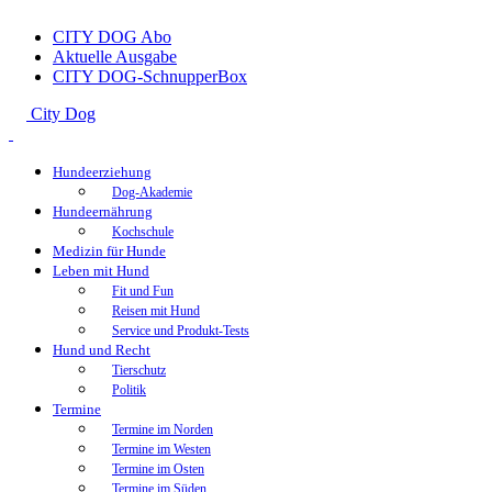
CITY DOG Abo
Aktuelle Ausgabe
CITY DOG-SchnupperBox
City Dog
Hundeerziehung
Dog-Akademie
Hundeernährung
Kochschule
Medizin für Hunde
Leben mit Hund
Fit und Fun
Reisen mit Hund
Service und Produkt-Tests
Hund und Recht
Tierschutz
Politik
Termine
Termine im Norden
Termine im Westen
Termine im Osten
Termine im Süden