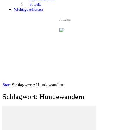
St. Bello
Wichtige Adressen
Anzeige
Start
Schlagworte
Hundewandern
Schlagwort: Hundewandern