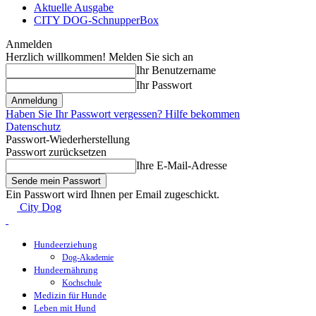
Aktuelle Ausgabe
CITY DOG-SchnupperBox
Anmelden
Herzlich willkommen! Melden Sie sich an
Ihr Benutzername
Ihr Passwort
Haben Sie Ihr Passwort vergessen? Hilfe bekommen
Datenschutz
Passwort-Wiederherstellung
Passwort zurücksetzen
Ihre E-Mail-Adresse
Ein Passwort wird Ihnen per Email zugeschickt.
City Dog
Hundeerziehung
Dog-Akademie
Hundeernährung
Kochschule
Medizin für Hunde
Leben mit Hund