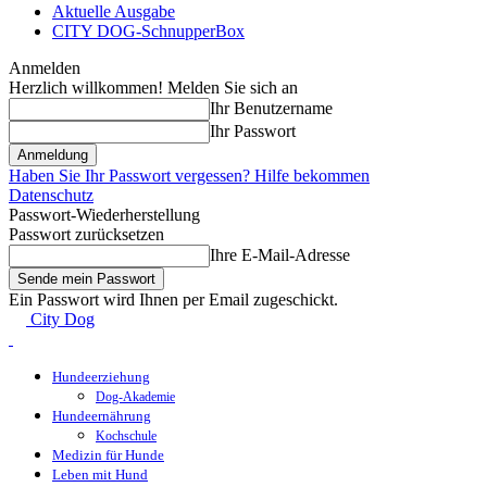
Aktuelle Ausgabe
CITY DOG-SchnupperBox
Anmelden
Herzlich willkommen! Melden Sie sich an
Ihr Benutzername
Ihr Passwort
Haben Sie Ihr Passwort vergessen? Hilfe bekommen
Datenschutz
Passwort-Wiederherstellung
Passwort zurücksetzen
Ihre E-Mail-Adresse
Ein Passwort wird Ihnen per Email zugeschickt.
City Dog
Hundeerziehung
Dog-Akademie
Hundeernährung
Kochschule
Medizin für Hunde
Leben mit Hund