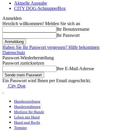
Aktuelle Ausgabe
CITY DOG-SchnupperBox
Anmelden
Herzlich willkommen! Melden Sie sich an
Ihr Benutzername
Ihr Passwort
Haben Sie Ihr Passwort vergessen? Hilfe bekommen
Datenschutz
Passwort-Wiederherstellung
Passwort zurücksetzen
Ihre E-Mail-Adresse
Ein Passwort wird Ihnen per Email zugeschickt.
City Dog
Hundeerziehung
Hundeernährung
Medizin für Hunde
Leben mit Hund
Hund und Recht
Termine