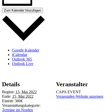
Zum Kalender hinzufügen
Google Kalender
iCalendar
Outlook 365
Outlook Live
Details
Veranstalter
Beginn:
13. Mai 2022
CAPA EVENT
Ende:
15. Mai 2022
Veranstalter-Website anzeigen
Eintritt:
380€
Veranstaltungskategorie:
Termine im Norden