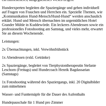
Hundeexperten begleiten die Spaziergänge und gehen individuell
auf Fragen von Frauchen und Herrchen ein. Spezielle Themen, wie
„Kommunikation Hund-Mensch/Hund-Hund“ werden anschaulich
erklärt. Hund und Mensch übernachten im urgemütlichen Hotel
Grander Mühle in Kuddewörde. Ein leckeres Abendessen sowie ein
professionelles Fotoshooting am Samstag, und vieles mehr, erwartet
Sie an diesem Wochenende.
Leistungen:
2x Übernachtungen, inkl. Verwöhnfrühstück
1x Abendessen (exkl. Getränke)
2x Spaziergänge, begleitet von Tierphysiontherapeutin Stefanie
Leschorn (Freitags) und Hundecoach Henrik Bagdassarian
(Samstags)
1x Fotoshooting während des Spaziergangs, inkl. 20 Digitalbilder
zum mitnehmen
Wasser- und Funtternäpfe für die Dauer des Aufenthalts
Hundepauschale für 1 Hund pro Zimmer