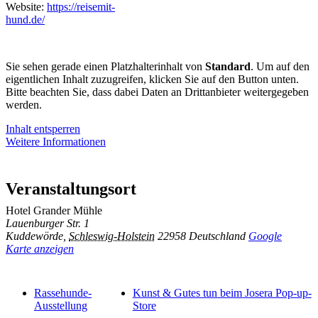
Website:
https://reisemit-
hund.de/
Sie sehen gerade einen Platzhalterinhalt von
Standard
. Um auf den
eigentlichen Inhalt zuzugreifen, klicken Sie auf den Button unten.
Bitte beachten Sie, dass dabei Daten an Drittanbieter weitergegeben
werden.
Inhalt entsperren
Weitere Informationen
Veranstaltungsort
Hotel Grander Mühle
Lauenburger Str. 1
Kuddewörde
,
Schleswig-Holstein
22958
Deutschland
Google
Karte anzeigen
Rassehunde-
Kunst & Gutes tun beim Josera Pop-up-
Ausstellung
Store