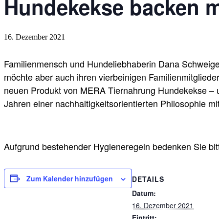
Hundekekse backen m
16. Dezember 2021
Familienmensch und Hundeliebhaberin Dana Schweiger is
möchte aber auch ihren vierbeinigen Familienmitglied
neuen Produkt von MERA Tiernahrung Hundekekse – und
Jahren einer nachhaltigkeitsorientierten Philosophie mit
Aufgrund bestehender Hygieneregeln bedenken Sie bitte
Zum Kalender hinzufügen
DETAILS
Datum:
16. Dezember 2021
Eintritt: