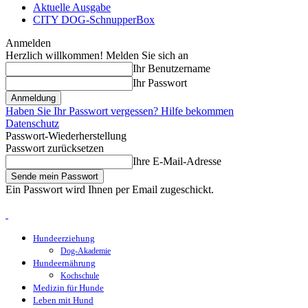
Aktuelle Ausgabe
CITY DOG-SchnupperBox
Anmelden
Herzlich willkommen! Melden Sie sich an
Ihr Benutzername
Ihr Passwort
Haben Sie Ihr Passwort vergessen? Hilfe bekommen
Datenschutz
Passwort-Wiederherstellung
Passwort zurücksetzen
Ihre E-Mail-Adresse
Ein Passwort wird Ihnen per Email zugeschickt.
Hundeerziehung
Dog-Akademie
Hundeernährung
Kochschule
Medizin für Hunde
Leben mit Hund