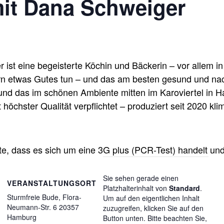
it Dana Schweiger
t eine begeisterte Köchin und Bäckerin – vor allem in 
ern etwas Gutes tun – und das am besten gesund und nac
 das im schönen Ambiente mitten im Karoviertel in Ha
 höchster Qualität verpflichtet – produziert seit 2020 kl
, dass es sich um eine 3G plus (PCR-Test) handelt und 
Sie sehen gerade einen
VERANSTALTUNGSORT
Platzhalterinhalt von
Standard
.
Sturmfreie Bude, Flora-
Um auf den eigentlichen Inhalt
Neumann-Str. 6 20357
zuzugreifen, klicken Sie auf den
Hamburg
Button unten. Bitte beachten Sie,