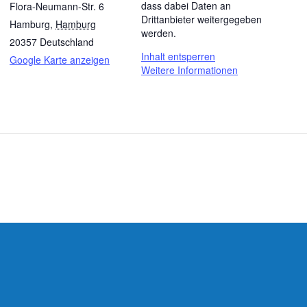
dass dabei Daten an
Flora-Neumann-Str. 6
Drittanbieter weitergegeben
Hamburg
,
Hamburg
werden.
20357
Deutschland
Inhalt entsperren
Google Karte anzeigen
Weitere Informationen