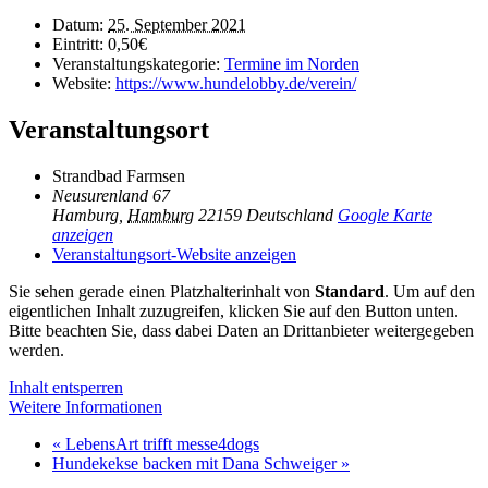
Datum:
25. September 2021
Eintritt:
0,50€
Veranstaltungskategorie:
Termine im Norden
Website:
https://www.hundelobby.de/verein/
Veranstaltungsort
Strandbad Farmsen
Neusurenland 67
Hamburg
,
Hamburg
22159
Deutschland
Google Karte
anzeigen
Veranstaltungsort-Website anzeigen
Sie sehen gerade einen Platzhalterinhalt von
Standard
. Um auf den
eigentlichen Inhalt zuzugreifen, klicken Sie auf den Button unten.
Bitte beachten Sie, dass dabei Daten an Drittanbieter weitergegeben
werden.
Inhalt entsperren
Weitere Informationen
«
LebensArt trifft messe4dogs
Hundekekse backen mit Dana Schweiger
»