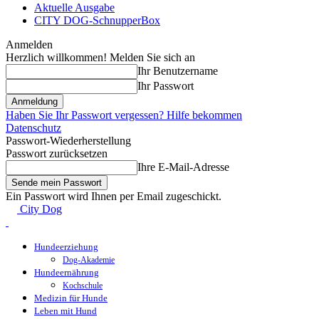
Aktuelle Ausgabe
CITY DOG-SchnupperBox
Anmelden
Herzlich willkommen! Melden Sie sich an
Ihr Benutzername
Ihr Passwort
Haben Sie Ihr Passwort vergessen? Hilfe bekommen
Datenschutz
Passwort-Wiederherstellung
Passwort zurücksetzen
Ihre E-Mail-Adresse
Ein Passwort wird Ihnen per Email zugeschickt.
City Dog
Hundeerziehung
Dog-Akademie
Hundeernährung
Kochschule
Medizin für Hunde
Leben mit Hund