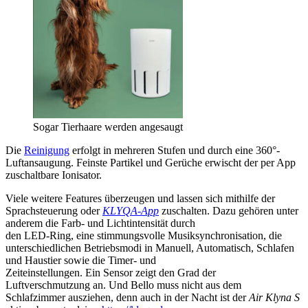
Sogar Tierhaare werden angesaugt
Die
Reinigung
erfolgt in mehreren Stufen und durch eine 360°-
Luftansaugung. Feinste Partikel und Gerüche erwischt der per App
zuschaltbare Ionisator.
Viele weitere Features überzeugen und lassen sich mithilfe der
Sprachsteuerung oder
KLYQA-App
zuschalten. Dazu gehören unter
anderem die Farb- und Lichtintensität durch
den LED-Ring, eine stimmungsvolle Musiksynchronisation, die
unterschiedlichen Betriebsmodi in Manuell, Automatisch, Schlafen
und Haustier sowie die Timer- und
Zeiteinstellungen. Ein Sensor zeigt den Grad der
Luftverschmutzung an. Und Bello muss nicht aus dem
Schlafzimmer ausziehen, denn auch in der Nacht ist der
Air Klyna S