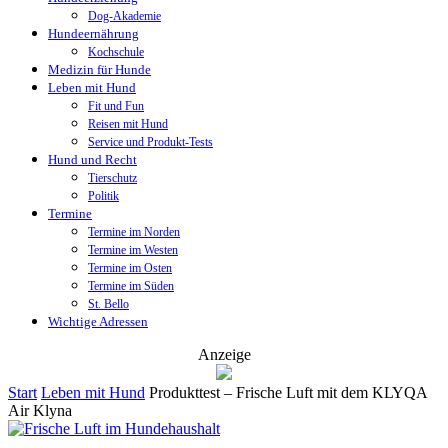
Dog-Akademie
Hundeernährung
Kochschule
Medizin für Hunde
Leben mit Hund
Fit und Fun
Reisen mit Hund
Service und Produkt-Tests
Hund und Recht
Tierschutz
Politik
Termine
Termine im Norden
Termine im Westen
Termine im Osten
Termine im Süden
St. Bello
Wichtige Adressen
Anzeige
Start
Leben mit Hund
Produkttest – Frische Luft mit dem KLYQA
Air Klyna