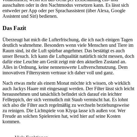
ausschalten oder in den Nachtmodus versetzen kann. Es lässt sich
entweder per App oder per Sprachassistent (über Alexa, Google
Assistent und Siri) bedienen.
Das Fazit
Überzeugt hat mich die Lufterfrischung, die ich nach einigen Tagen
deutlich wahrnehme. Besonders wenn viele Menschen und Tiere im
Raum sind, ist die Luft spürbar angehmer. Das bestätigt es auch
unser Besuch. Ich kann die Luftqualität natürlich nicht messen, doch
dafür eine Leuchte am Gerät zeigt mir den aktuellen Zustand an.
Alles in Ordnung, keine nennenswerte Luftverschmutzung. Dem
innovativen Filtersystem vertraue ich daher voll und ganz.
Nach etwas mehr als einem Monat möchte ich wissen, ob wirklich
auch Jackys Haare mit eingesaugt werden. Der Filter lässt sich leicht
herausnehmen und tatsächlich befindet sich darauf ein leichter
Fellteppich, der sich vermutlich mit Staub vermischt hat. Es lohnt
sich also die Filter auch regelmäßig zu wechseln beziehungsweise
zu reinigen. Die Lichtspiele von Klyqa lasse ich außen vor
. Wer
Freude an solchen Spielereien hat, wird hier auf seine Kosten
kommen.