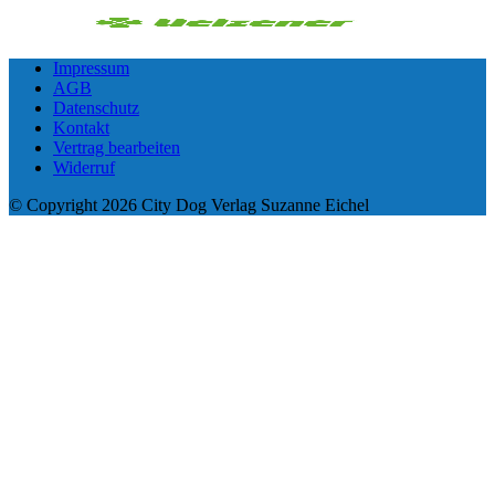
Impressum
AGB
Datenschutz
Kontakt
Vertrag bearbeiten
Widerruf
© Copyright 2026 City Dog Verlag Suzanne Eichel