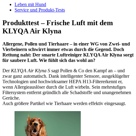
Leben mit Hund
Service und Produkt-Tests
Produkttest – Frische Luft mit dem
KLYQA Air Klyna
Allergene, Pollen und Tierhaare – in einer WG von Zwei- und
Vierbeinern schwirrt immer etwas durch die Gegend. Doch
Rettung naht: Der smarte Luftreiniger KLYQA Air
Klyna sorgt
für saubere Luft. Wie fühlt sich das wohl an?
Der
KLYQA Air Klyna S
sagt Pollen & Co den Kampf an – und
zwar ganz automatisch. Dank intelligenter Sensore, ausgeklügelter
Technologien und hochwirksamer HEPA H13-Filtererkennt er,
wenn Allergieauslöser durch die Luft wirbeln. Sein mehrstufiges
Filtersystem entfernt gründlich alle Schadstoffe und unangenehmen
Gerüche.
Auch größere Partikel wie Tierhaare werden effektiv eingesaugt.