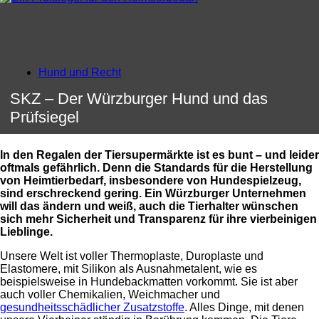
Hund und Recht
SKZ – Der Würzburger Hund und das
Prüfsiegel
In den Regalen der Tiersupermärkte ist es bunt – und leider
oftmals gefährlich. Denn
die Standards für die Herstellung
von Heimtierbedarf, insbesondere von Hundespielzeug,
sind erschreckend gering. Ein Würzburger Unternehmen
will das ändern und weiß, auch die Tierhalter wünschen
sich mehr Sicherheit und Transparenz für ihre vierbeinigen
Lieblinge.
Unsere Welt ist voller Thermoplaste, Duroplaste und
Elastomere, mit Silikon als Ausnahmetalent, wie es
beispielsweise in Hundebackmatten vorkommt. Sie ist aber
auch voller Chemikalien, Weichmacher und
gesundheitsschädlicher Zusatzstoffe
. Alles Dinge, mit denen