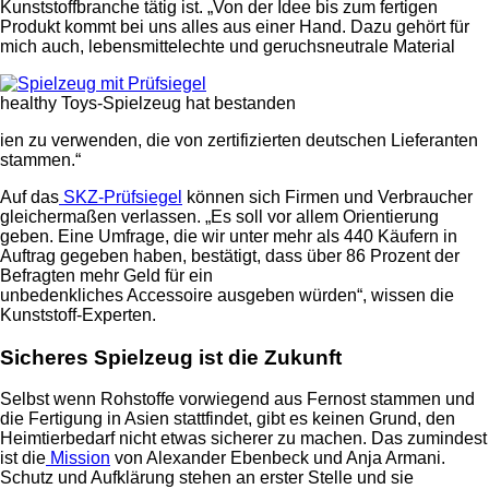
Kunststoffbranche tätig ist. „Von der Idee bis zum fertigen
Produkt kommt bei uns alles aus einer Hand. Dazu gehört für
mich auch, lebensmittelechte und geruchsneutrale Material
healthy Toys-Spielzeug hat bestanden
ien zu verwenden, die von zertifizierten deutschen Lieferanten
stammen.“
Auf das
SKZ-Prüfsiegel
können sich Firmen und Verbraucher
gleichermaßen verlassen. „Es soll vor allem Orientierung
geben. Eine Umfrage, die wir unter mehr als 440 Käufern in
Auftrag gegeben haben, bestätigt, dass über 86 Prozent der
Befragten mehr Geld für ein
unbedenkliches Accessoire ausgeben würden“, wissen die
Kunststoff-Experten.
Sicheres Spielzeug ist die Zukunft
Selbst wenn Rohstoffe vorwiegend aus Fernost stammen und
die Fertigung in Asien stattfindet, gibt es keinen Grund, den
Heimtierbedarf nicht etwas sicherer zu machen. Das zumindest
ist die
Mission
von Alexander Ebenbeck und Anja Armani.
Schutz und Aufklärung stehen an erster Stelle und sie