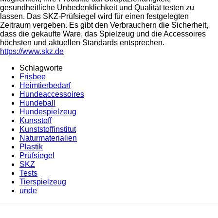
gesundheitliche Unbedenklichkeit und Qualität testen zu
lassen. Das SKZ-Prüfsiegel wird für einen festgelegten
Zeitraum vergeben. Es gibt den Verbrauchern die Sicherheit,
dass die gekaufte Ware, das Spielzeug und die Accessoires
höchsten und aktuellen Standards entsprechen.
https://www.skz.de
Schlagworte
Frisbee
Heimtierbedarf
Hundeaccessoires
Hundeball
Hundespielzeug
Kunsstoff
Kunststoffinstitut
Naturmaterialien
Plastik
Prüfsiegel
SKZ
Tests
Tierspielzeug
unde