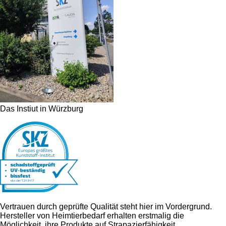
Das Instiut in Würzburg
Vertrauen durch geprüfte Qualität steht hier im Vordergrund.
Hersteller von Heimtierbedarf erhalten erstmalig die
Möglichkeit, ihre Produkte auf Strapazierfähigkeit,