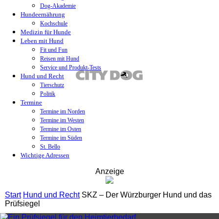
Dog-Akademie
Hundeernährung
Kochschule
Medizin für Hunde
Leben mit Hund
Fit und Fun
Reisen mit Hund
Service und Produkt-Tests
Hund und Recht
Tierschutz
Politik
Termine
Termine im Norden
Termine im Westen
Termine im Osten
Termine im Süden
St. Bello
Wichtige Adressen
Anzeige
Start
Hund und Recht
SKZ – Der Würzburger Hund und das
Prüfsiegel