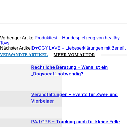
Facebook
Vorheriger Artikel
Produkttest – Hundespielzeug von healthy
Toys
Nächster Artikel
D♥GGY L♥VE – Liebeserklärungen mit Benefit
VERWANDTE ARTIKEL
MEHR VOM AUTOR
Rechtliche Beratung – Wann ist ein
„Dogvocat“ notwendig?
Veranstaltungen – Events für Zwei- und
Vierbeiner
PAJ GPS – Tracking auch für kleine Felle