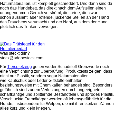
Naturmaterialien, ist komplett geschreddert. Und dann sind da
noch das Hundebett, das direkt nach dem Aufstellen einen
unangenehmen Geruch verströmt, die Leine, die zwar
schön aussieht, aber rötende, juckende Stellen an der Hand
des Frauchens verursacht und der Napf, aus dem der Hund
plötzlich das Trinken verweigert.
Was steckt drin?
stock@adobestock.com
Für
Tierspielzeug
gelten weder Schadstoff-Grenzwerte noch
eine Verpflichtung zur Überprüfung. Produkttests zeigen, dass
nicht nur Plastik, sondern sogar Naturmaterialien
wie Kautschuk oder Leder Giftstoffe enthalten
beziehungsweise mit Chemikalien behandelt sind. Besonders
gefährlich sind zudem Verletzungen durch ungeeignete,
scharfkantige und splitternde Bestandteile und sprödes Plastik.
Verschluckte Fremdkörper werden oft lebensgefährlich für die
Hunde, insbesondere für Welpen, die mit ihren spitzen Zähnen
alles kurz und klein kriegen.