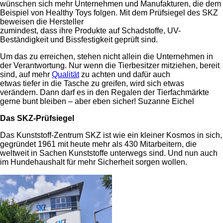
wünschen sich mehr Unternehmen und Manufakturen, die dem
Beispiel von Healthy Toys folgen. Mit dem Prüfsiegel des SKZ
beweisen die Hersteller
zumindest, dass ihre Produkte auf Schadstoffe, UV-
Beständigkeit und Bissfestigkeit geprüft sind.
Um das zu erreichen, stehen nicht allein die Unternehmen in
der Verantwortung. Nur wenn die Tierbesitzer mitziehen, bereit
sind, auf mehr
Qualität
zu achten und dafür auch
etwas tiefer in die Tasche zu greifen, wird sich etwas
verändern. Dann darf es in den Regalen der Tierfachmärkte
gerne bunt bleiben – aber eben sicher! Suzanne Eichel
Das SKZ-Prüfsiegel
Das Kunststoff-Zentrum SKZ ist wie ein kleiner Kosmos in sich,
gegründet 1961 mit heute mehr als 430 Mitarbeitern, die
weltweit in Sachen Kunststoffe unterwegs sind. Und nun auch
im Hundehaushalt für mehr Sicherheit sorgen wollen.