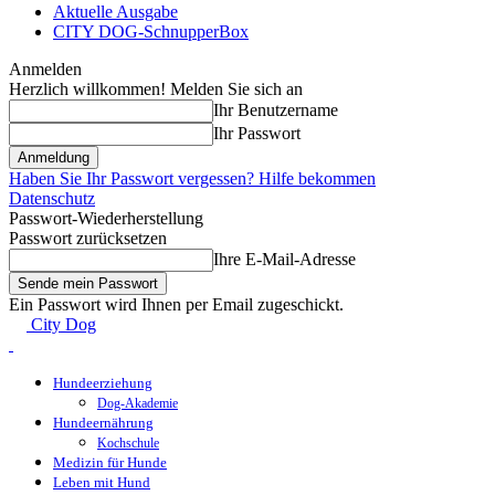
Aktuelle Ausgabe
CITY DOG-SchnupperBox
Anmelden
Herzlich willkommen! Melden Sie sich an
Ihr Benutzername
Ihr Passwort
Haben Sie Ihr Passwort vergessen? Hilfe bekommen
Datenschutz
Passwort-Wiederherstellung
Passwort zurücksetzen
Ihre E-Mail-Adresse
Ein Passwort wird Ihnen per Email zugeschickt.
City Dog
Hundeerziehung
Dog-Akademie
Hundeernährung
Kochschule
Medizin für Hunde
Leben mit Hund