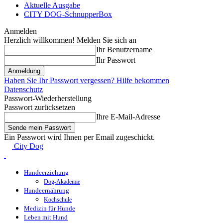
Aktuelle Ausgabe
CITY DOG-SchnupperBox
Anmelden
Herzlich willkommen! Melden Sie sich an
Ihr Benutzername
Ihr Passwort
Haben Sie Ihr Passwort vergessen? Hilfe bekommen
Datenschutz
Passwort-Wiederherstellung
Passwort zurücksetzen
Ihre E-Mail-Adresse
Ein Passwort wird Ihnen per Email zugeschickt.
City Dog
Hundeerziehung
Dog-Akademie
Hundeernährung
Kochschule
Medizin für Hunde
Leben mit Hund