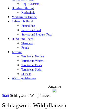
Dog-Akademie
Hundeernährung
Kochschule
Medizin für Hunde
Leben mit Hund
Fit und Fun
Reisen mit Hund
Service und Produkt-Tests
Hund und Recht
Tierschutz
Politik
Termine
Termine im Norden
Termine im Westen
Termine im Osten
Termine im Süden
St. Bello
Wichtige Adressen
Anzeige
Start
Schlagworte
Wildpflanzen
Schlagwort: Wildpflanzen