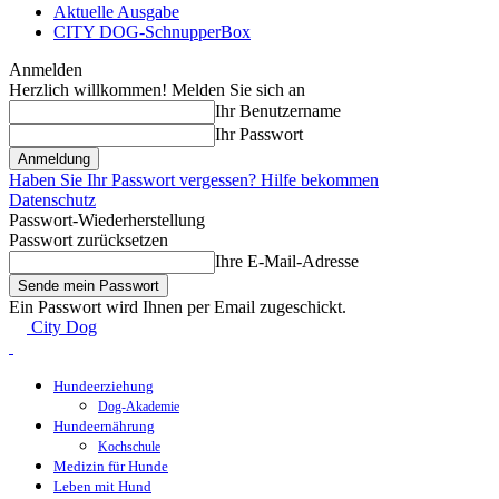
Aktuelle Ausgabe
CITY DOG-SchnupperBox
Anmelden
Herzlich willkommen! Melden Sie sich an
Ihr Benutzername
Ihr Passwort
Haben Sie Ihr Passwort vergessen? Hilfe bekommen
Datenschutz
Passwort-Wiederherstellung
Passwort zurücksetzen
Ihre E-Mail-Adresse
Ein Passwort wird Ihnen per Email zugeschickt.
City Dog
Hundeerziehung
Dog-Akademie
Hundeernährung
Kochschule
Medizin für Hunde
Leben mit Hund