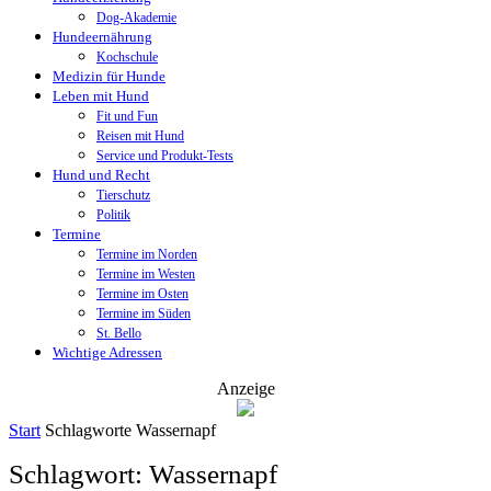
Dog-Akademie
Hundeernährung
Kochschule
Medizin für Hunde
Leben mit Hund
Fit und Fun
Reisen mit Hund
Service und Produkt-Tests
Hund und Recht
Tierschutz
Politik
Termine
Termine im Norden
Termine im Westen
Termine im Osten
Termine im Süden
St. Bello
Wichtige Adressen
Anzeige
Start
Schlagworte
Wassernapf
Schlagwort: Wassernapf