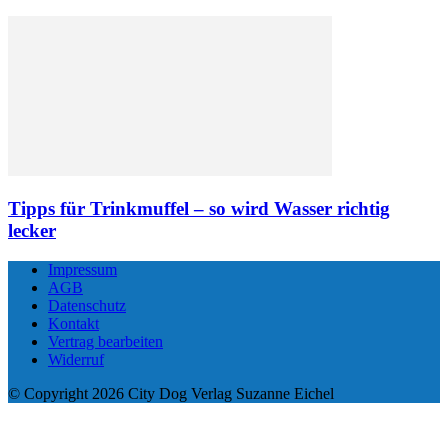
Tipps für Trinkmuffel – so wird Wasser richtig
lecker
Impressum
AGB
Datenschutz
Kontakt
Vertrag bearbeiten
Widerruf
© Copyright 2026 City Dog Verlag Suzanne Eichel