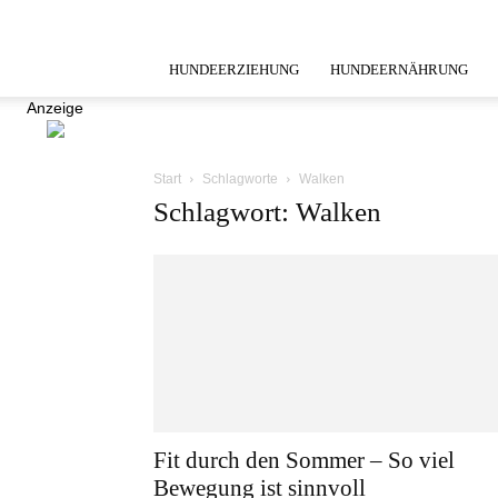
HUNDEERZIEHUNG
HUNDEERNÄHRUNG
Anzeige
Start
Schlagworte
Walken
Schlagwort: Walken
Fit durch den Sommer – So viel
Bewegung ist sinnvoll