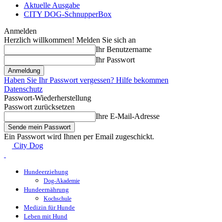
Aktuelle Ausgabe
CITY DOG-SchnupperBox
Anmelden
Herzlich willkommen! Melden Sie sich an
Ihr Benutzername
Ihr Passwort
Haben Sie Ihr Passwort vergessen? Hilfe bekommen
Datenschutz
Passwort-Wiederherstellung
Passwort zurücksetzen
Ihre E-Mail-Adresse
Ein Passwort wird Ihnen per Email zugeschickt.
City Dog
Hundeerziehung
Dog-Akademie
Hundeernährung
Kochschule
Medizin für Hunde
Leben mit Hund