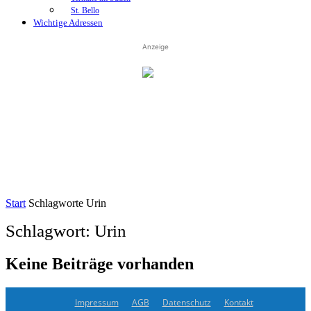
St. Bello
Wichtige Adressen
Anzeige
Start
Schlagworte
Urin
Schlagwort: Urin
Keine Beiträge vorhanden
Impressum
AGB
Datenschutz
Kontakt