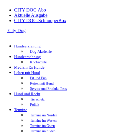
CITY DOG Abo
Aktuelle Ausgabe
CITY DOG-SchnupperBox
City Dog
Hundeerziehung
Dog-Akademie
Hundeernährung
Kochschule
Medizin für Hunde
Leben mit Hund
Fit und Fun
Reisen mit Hund
Service und Produkt-Tests
Hund und Recht
Tierschutz
Politik
Termine
Termine im Norden
Termine im Westen
Termine im Osten
Termine im Süden