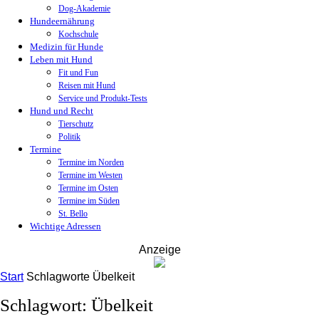
Dog-Akademie
Hundeernährung
Kochschule
Medizin für Hunde
Leben mit Hund
Fit und Fun
Reisen mit Hund
Service und Produkt-Tests
Hund und Recht
Tierschutz
Politik
Termine
Termine im Norden
Termine im Westen
Termine im Osten
Termine im Süden
St. Bello
Wichtige Adressen
Anzeige
Start
Schlagworte
Übelkeit
Schlagwort: Übelkeit