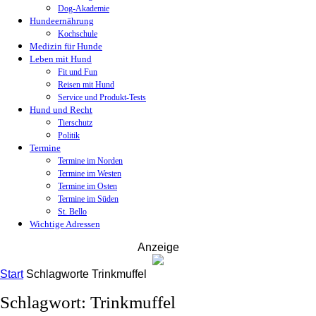
Dog-Akademie
Hundeernährung
Kochschule
Medizin für Hunde
Leben mit Hund
Fit und Fun
Reisen mit Hund
Service und Produkt-Tests
Hund und Recht
Tierschutz
Politik
Termine
Termine im Norden
Termine im Westen
Termine im Osten
Termine im Süden
St. Bello
Wichtige Adressen
Anzeige
Start
Schlagworte
Trinkmuffel
Schlagwort: Trinkmuffel