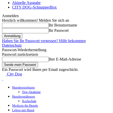
Aktuelle Ausgabe
CITY DOG-SchnupperBox
Anmelden
Herzlich willkommen! Melden Sie sich an
Ihr Benutzername
Ihr Passwort
Haben Sie Ihr Passwort vergessen? Hilfe bekommen
Datenschutz
Passwort-Wiederherstellung
Passwort zurücksetzen
Ihre E-Mail-Adresse
Ein Passwort wird Ihnen per Email zugeschickt.
City Dog
Hundeerziehung
Dog-Akademie
Hundeernährung
Kochschule
Medizin für Hunde
Leben mit Hund