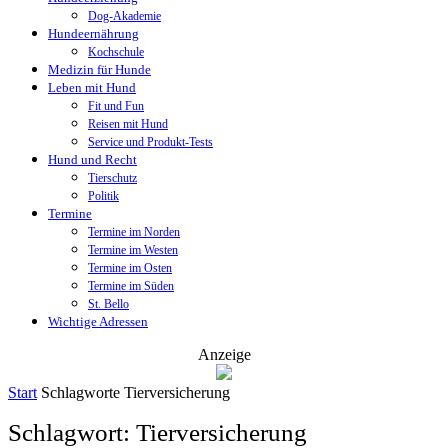
Dog-Akademie
Hundeernährung
Kochschule
Medizin für Hunde
Leben mit Hund
Fit und Fun
Reisen mit Hund
Service und Produkt-Tests
Hund und Recht
Tierschutz
Politik
Termine
Termine im Norden
Termine im Westen
Termine im Osten
Termine im Süden
St. Bello
Wichtige Adressen
Anzeige
Start
Schlagworte
Tierversicherung
Schlagwort: Tierversicherung