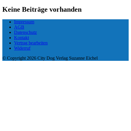
Keine Beiträge vorhanden
Impressum
AGB
Datenschutz
Kontakt
Vertrag bearbeiten
Widerruf
© Copyright 2026 City Dog Verlag Suzanne Eichel