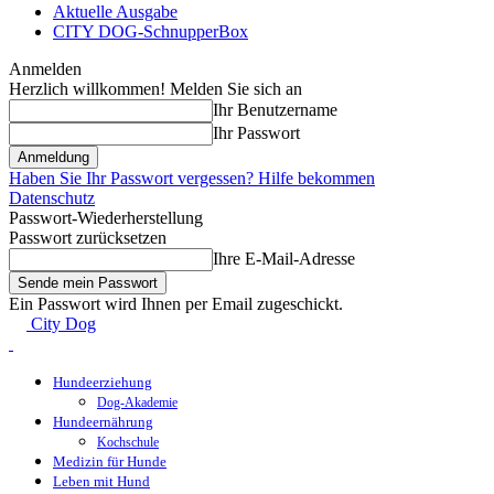
Aktuelle Ausgabe
CITY DOG-SchnupperBox
Anmelden
Herzlich willkommen! Melden Sie sich an
Ihr Benutzername
Ihr Passwort
Haben Sie Ihr Passwort vergessen? Hilfe bekommen
Datenschutz
Passwort-Wiederherstellung
Passwort zurücksetzen
Ihre E-Mail-Adresse
Ein Passwort wird Ihnen per Email zugeschickt.
City Dog
Hundeerziehung
Dog-Akademie
Hundeernährung
Kochschule
Medizin für Hunde
Leben mit Hund