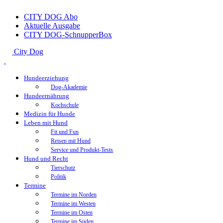
CITY DOG Abo
Aktuelle Ausgabe
CITY DOG-SchnupperBox
City Dog
Hundeerziehung
Dog-Akademie
Hundeernährung
Kochschule
Medizin für Hunde
Leben mit Hund
Fit und Fun
Reisen mit Hund
Service und Produkt-Tests
Hund und Recht
Tierschutz
Politik
Termine
Termine im Norden
Termine im Westen
Termine im Osten
Termine im Süden