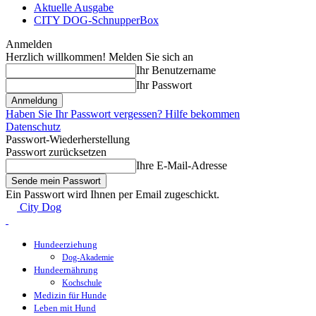
Aktuelle Ausgabe
CITY DOG-SchnupperBox
Anmelden
Herzlich willkommen! Melden Sie sich an
Ihr Benutzername
Ihr Passwort
Haben Sie Ihr Passwort vergessen? Hilfe bekommen
Datenschutz
Passwort-Wiederherstellung
Passwort zurücksetzen
Ihre E-Mail-Adresse
Ein Passwort wird Ihnen per Email zugeschickt.
City Dog
Hundeerziehung
Dog-Akademie
Hundeernährung
Kochschule
Medizin für Hunde
Leben mit Hund