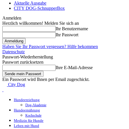
Aktuelle Ausgabe
CITY DOG-SchnupperBox
Anmelden
Herzlich willkommen! Melden Sie sich an
Ihr Benutzername
Ihr Passwort
Haben Sie Ihr Passwort vergessen? Hilfe bekommen
Datenschutz
Passwort-Wiederherstellung
Passwort zurücksetzen
Ihre E-Mail-Adresse
Ein Passwort wird Ihnen per Email zugeschickt.
City Dog
Hundeerziehung
Dog-Akademie
Hundeernährung
Kochschule
Medizin für Hunde
Leben mit Hund