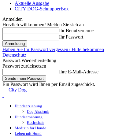
Aktuelle Ausgabe
CITY DOG-SchnupperBox
Anmelden
Herzlich willkommen! Melden Sie sich an
Ihr Benutzername
Ihr Passwort
Haben Sie Ihr Passwort vergessen? Hilfe bekommen
Datenschutz
Passwort-Wiederherstellung
Passwort zurücksetzen
Ihre E-Mail-Adresse
Ein Passwort wird Ihnen per Email zugeschickt.
City Dog
Hundeerziehung
Dog-Akademie
Hundeernährung
Kochschule
Medizin für Hunde
Leben mit Hund