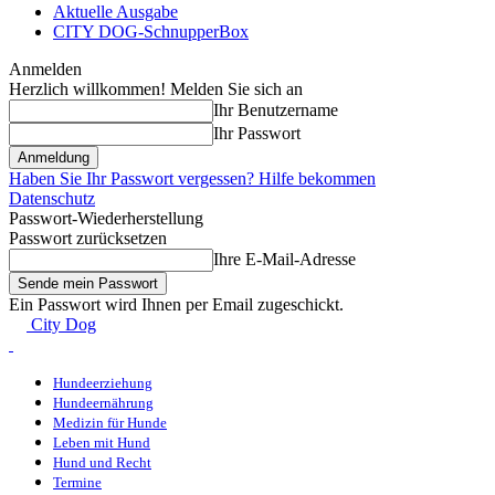
Aktuelle Ausgabe
CITY DOG-SchnupperBox
Anmelden
Herzlich willkommen! Melden Sie sich an
Ihr Benutzername
Ihr Passwort
Haben Sie Ihr Passwort vergessen? Hilfe bekommen
Datenschutz
Passwort-Wiederherstellung
Passwort zurücksetzen
Ihre E-Mail-Adresse
Ein Passwort wird Ihnen per Email zugeschickt.
City Dog
Hundeerziehung
Hundeernährung
Medizin für Hunde
Leben mit Hund
Hund und Recht
Termine