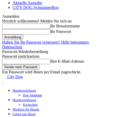
Aktuelle Ausgabe
CITY DOG-SchnupperBox
Anmelden
Herzlich willkommen! Melden Sie sich an
Ihr Benutzername
Ihr Passwort
Haben Sie Ihr Passwort vergessen? Hilfe bekommen
Datenschutz
Passwort-Wiederherstellung
Passwort zurücksetzen
Ihre E-Mail-Adresse
Ein Passwort wird Ihnen per Email zugeschickt.
City Dog
Hundeerziehung
Dog-Akademie
Hundeernährung
Kochschule
Medizin für Hunde
Leben mit Hund