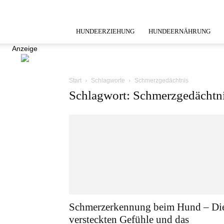
HUNDEERZIEHUNG
HUNDEERNÄHRUNG
Anzeige
Start
Schlagworte
Schmerzgedächtnis
Schlagwort: Schmerzgedächtn
Schmerzerkennung beim Hund – Di
versteckten Gefühle und das