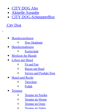
CITY DOG Abo
Aktuelle Ausgabe
CITY DOG-SchnupperBox
City Dog
Hundeerziehung
Dog-Akademie
Hundeernährung
Kochschule
Medizin für Hunde
Leben mit Hund
Fit und Fun
Reisen mit Hund
Service und Produkt-Tests
Hund und Recht
Tierschutz
Politik
Termine
Termine im Norden
Termine im Westen
Termine im Osten
Termine im Süden