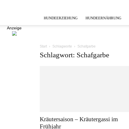
HUNDEERZIEHUNG
HUNDEERNÄHRUNG
Anzeige
Start
Schlagworte
Schafgarbe
Schlagwort: Schafgarbe
Kräutersaison – Kräutergassi im
Frühjahr